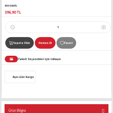
KDV DAHİL
396,90 TL
Sepete Ekle
Hemen Al
Taksit Seçenekleri için tıklayın
Aynı Gün Kargo
Ürün Bilgisi