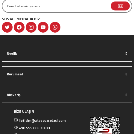
SOSYAL MEDYADA BİZ
Gönder
Üyelik
Kurumsal
Alışveriş
BİZE ULAŞIN
iletisim@aksesuaradasi.com
+90 555 886 10 08