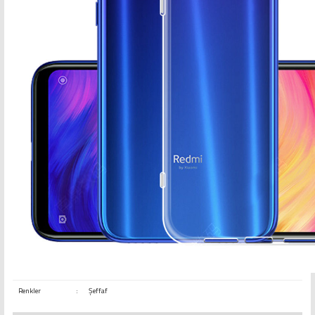
Renkler
:
Şeffaf