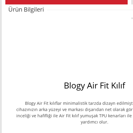
Ürün Bilgileri
Blogy Air Fit Kılıf
Blogy Air Fit kılıflar minimalistik tarzda dizayn edilmiştir
cihazınızın arka yüzeyi ve markası dışarıdan net olarak gö
inceliği ve hafifliği ile Air Fit kılıf yumuşak TPU kenarları i
yardımcı olur.