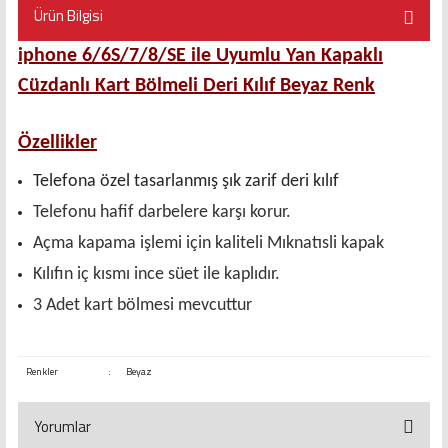
Ürün Bilgisi
iphone 6/6S/7/8/SE ile Uyumlu Yan Kapaklı
Cüzdanlı Kart Bölmeli Deri Kılıf Beyaz Renk
Özellikler
Telefona özel tasarlanmış şık zarif deri kılıf
Telefonu hafif darbelere karşı korur.
Açma kapama işlemi için kaliteli Mıknatısli kapak
Kılıfın iç kısmı ince süet ile kaplıdır.
3 Adet kart bölmesi mevcuttur
Renkler
:
Beyaz
Yorumlar