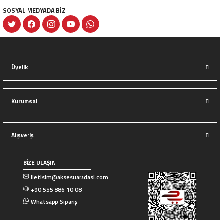
SOSYAL MEDYADA BİZ
Gönder
Üyelik
Kurumsal
Alışveriş
BİZE ULAŞIN
iletisim@aksesuaradasi.com
+90 555 886 10 08
Whatsapp Sipariş