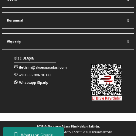
Kurumsal
Alışveriş
BİZE ULAŞIN
iletisim@aksesuaradasi.com
+90 555 886 10 08
Whatsapp Sipariş
2023 © Aksesuar Adası Tüm Hakları Saklıdır.
Tüm Kredi kartı bilgileriniz 256bit SSL Sertifikası ile korunmaktadır.
Whatsapp Sipariş