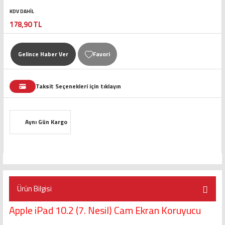
KDV DAHİL
178,90 TL
Gelince Haber Ver
Taksit Seçenekleri için tıklayın
Aynı Gün Kargo
Ürün Bilgisi
Apple iPad 10.2 (7. Nesil) Cam Ekran Koruyucu