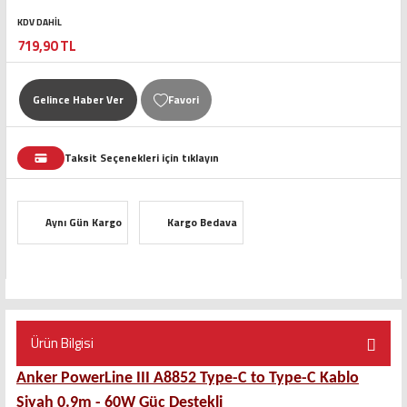
KDV DAHİL
719,90 TL
Gelince Haber Ver
Taksit Seçenekleri için tıklayın
Aynı Gün Kargo
Kargo Bedava
Ürün Bilgisi
Anker PowerLine III A8852 Type-C to Type-C Kablo
Siyah 0.9m - 60W Güç Destekli