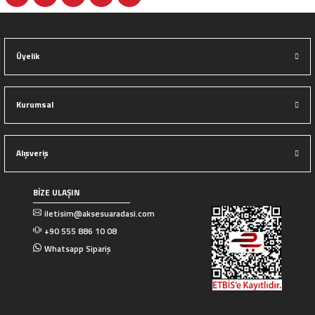
Üyelik
Kurumsal
Alışveriş
BİZE ULAŞIN
iletisim@aksesuaradasi.com
+90 555 886 10 08
Whatsapp Sipariş